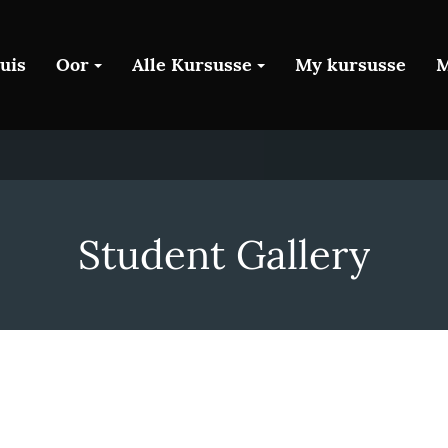
uis
Oor
Alle Kursusse
My kursusse
M
Student Gallery