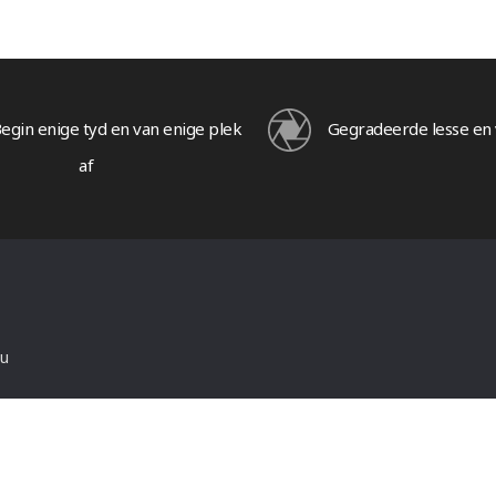
egin enige tyd en van enige plek
Gegradeerde lesse en 
af
ou