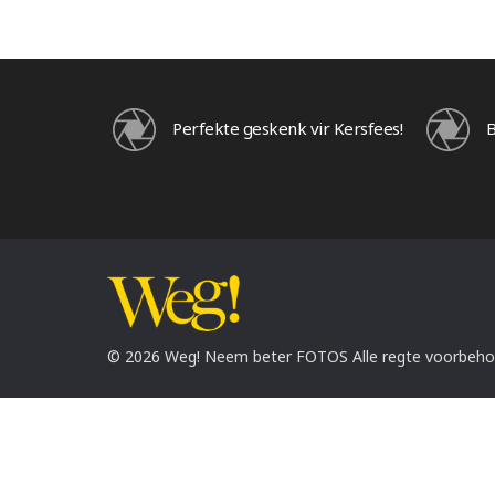
Perfekte geskenk vir Kersfees!
B
© 2026 Weg! Neem beter FOTOS Alle regte voorbeh