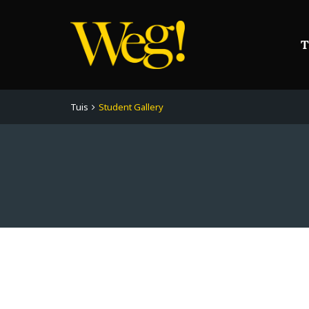
T
Tuis
Student Gallery