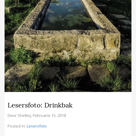
Lesersfoto: Drinkbak
Deur
Shelley
,
Februarie 15, 2018
Posted in:
Lesersfoto