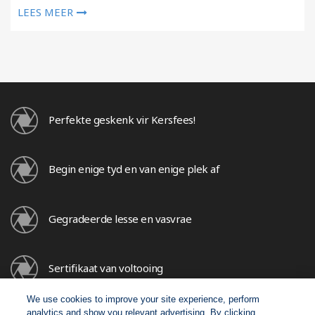
LEES MEER
Perfekte geskenk vir Kersfees!
Begin enige tyd en van enige plek af
Gegradeerde lesse en vasvrae
Sertifikaat van voltooing
We use cookies to improve your site experience, perform
analytics and show you relevant advertising. By clicking