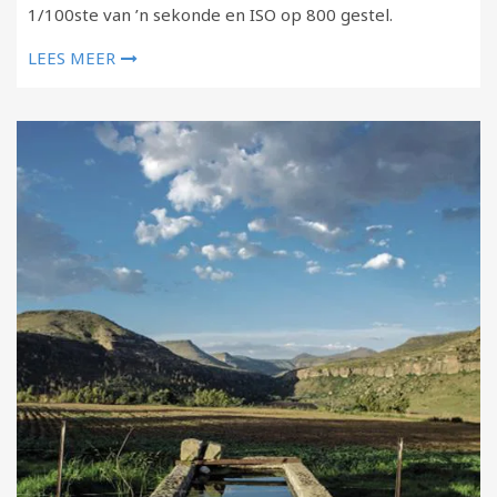
1/100ste van ’n sekonde en ISO op 800 gestel.
LEES MEER