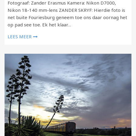
Fotograaf: Zander Erasmus Kamera: Nikon D7000,
Nikon 18-140 mm-lens ZANDER SKRYF: Hierdie foto is
net buite Fouriesburg geneem toe ons daar oornag het
op pad see toe. Ek het klaar…
LEES MEER