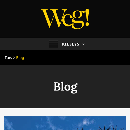
Skakel
KIESLYS
navigasie
Tuis
Blog
Blog