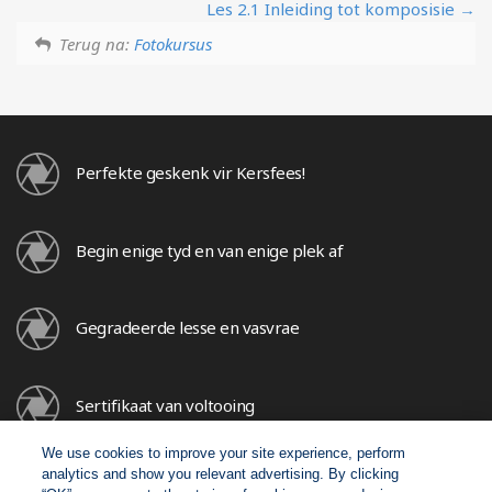
Les 2.1 Inleiding tot komposisie
Terug na:
Fotokursus
Perfekte geskenk vir Kersfees!
Begin enige tyd en van enige plek af
Gegradeerde lesse en vasvrae
Sertifikaat van voltooing
We use cookies to improve your site experience, perform
analytics and show you relevant advertising. By clicking